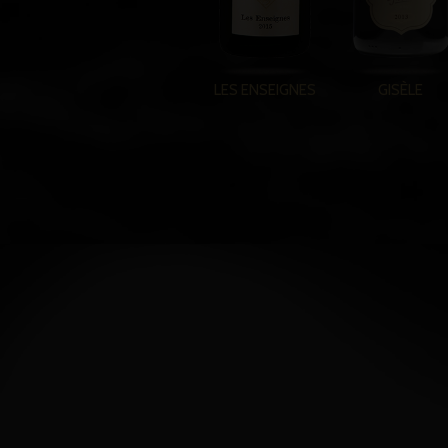
LES ENSEIGNES
GISÈLE