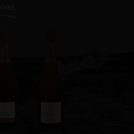
ROIRS