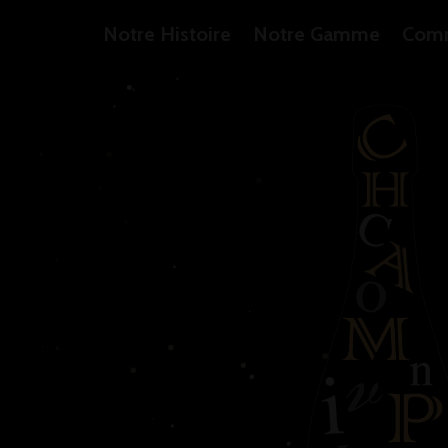
Notre Histoire
Notre Gamme
Com