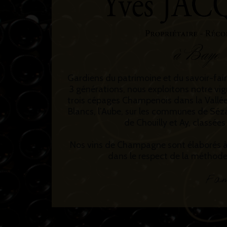
Gardiens du patrimoine et du savoir-fai
3 générations, nous exploitons notre vig
trois cépages Champenois dans la Vallée
Blancs, l’Aube, sur les communes de Séz
de Chouilly et Ay, classée
Nos vins de Champagne sont élaborés à
dans le respect de la méthode 
Fam