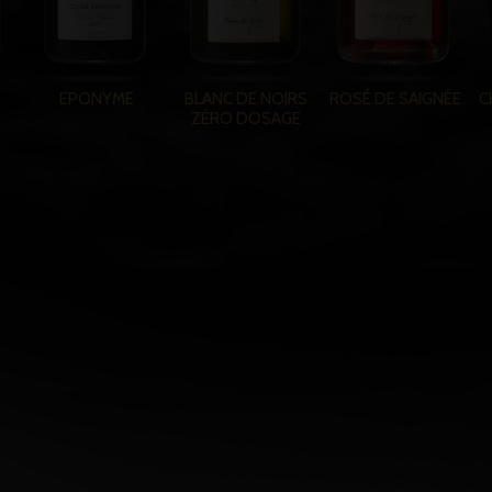
EPONYME
BLANC DE NOIRS
ROSÉ DE SAIGNÉE
C
ZÉRO DOSAGE