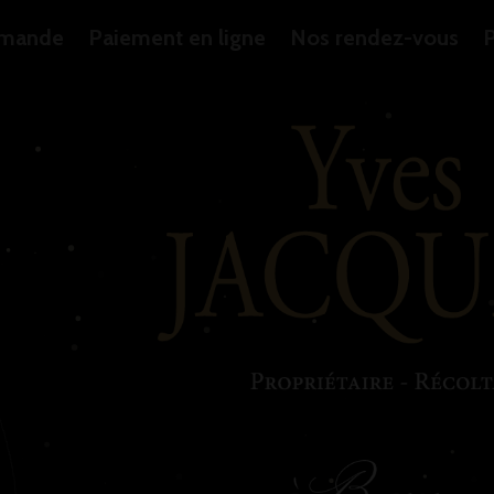
mande
Paiement en ligne
Nos rendez-vous