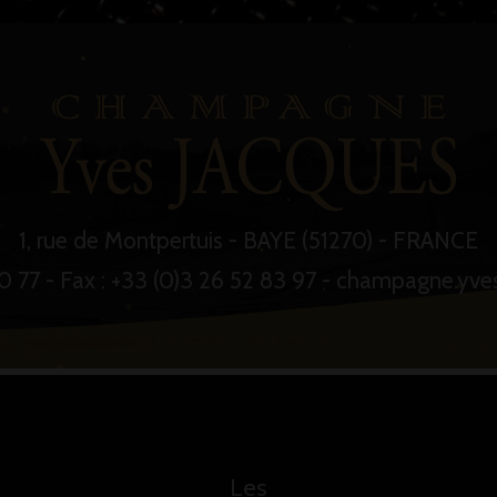
1, rue de Montpertuis - BAYE (51270) - FRANCE
 80 77 - Fax : +33 (0)3 26 52 83 97 - champagne.y
Les